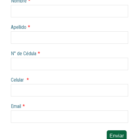
Nombre
*
Apellido
*
N° de Cédula
*
Celular
*
Email
*
Enviar