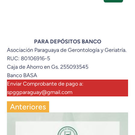
PARA DEPÓSITOS BANCO
Asociación Paraguaya de Gerontología y Geriatría.
RUC: 80106916-5
Caja de Ahorro en Gs. 255093545
Banco BASA
Enviar Comprobante de pago a:
spggparaguay@gmail.com
Anteriores