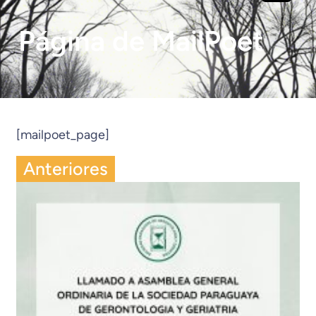
Página de MailPoet
[mailpoet_page]
Anteriores