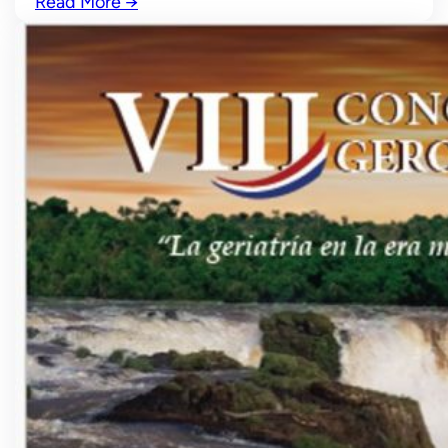
Read More
→