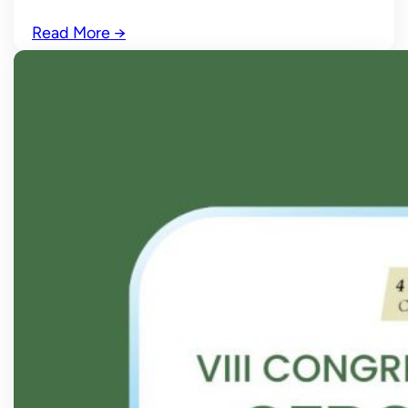
Read More
→